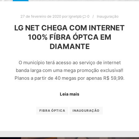
27 de fevereiro de 2020
por
lgnetpb
0
Inauguração
LG NET CHEGA COM INTERNET
100% FÍBRA ÓPTCA EM
DIAMANTE
O município terá acesso ao serviço de internet
banda larga com uma mega promoção exclusiva!!
Planos a partir de 40 megas por apenas R$ 59,99.
Leia mais
FIBRA ÓPTICA
INAUGURAÇÃO