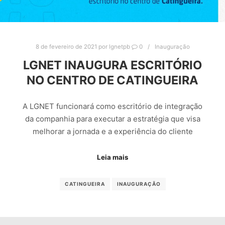
8 de fevereiro de 2021
por
lgnetpb
0
Inauguração
LGNET INAUGURA ESCRITÓRIO
NO CENTRO DE CATINGUEIRA
A LGNET funcionará como escritório de integração
da companhia para executar a estratégia que visa
melhorar a jornada e a experiência do cliente
Leia mais
CATINGUEIRA
INAUGURAÇÃO