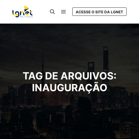
ACESSE O SITE DA LGNET
Menu principal
Pesquisa
TAG DE ARQUIVOS:
INAUGURAÇÃO