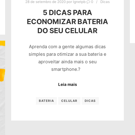
28 de setembro de 2020
por
lgnetpb
0
Dicas
5 DICAS PARA
ECONOMIZAR BATERIA
DO SEU CELULAR
Aprenda com a gente algumas dicas
simples para otimizar a sua bateria e
aproveitar ainda mais o seu
smartphone.?⠀
Leia mais
BATERIA
CELULAR
DICAS