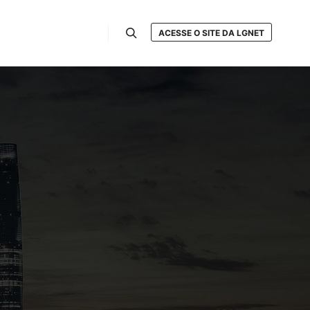
ACESSE O SITE DA LGNET
Pesquisa