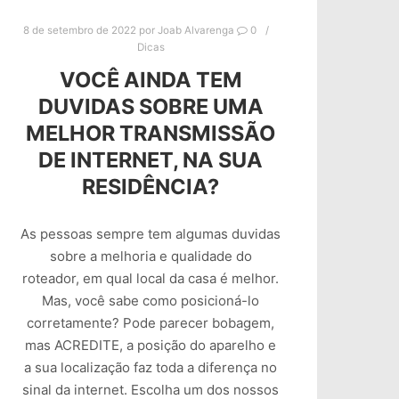
8 de setembro de 2022
por
Joab Alvarenga
0
Dicas
VOCÊ AINDA TEM
DUVIDAS SOBRE UMA
MELHOR TRANSMISSÃO
DE INTERNET, NA SUA
RESIDÊNCIA?
As pessoas sempre tem algumas duvidas
sobre a melhoria e qualidade do
roteador, em qual local da casa é melhor.
Mas, você sabe como posicioná-lo
corretamente? Pode parecer bobagem,
mas ACREDITE, a posição do aparelho e
a sua localização faz toda a diferença no
sinal da internet. Escolha um dos nossos