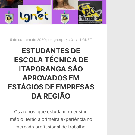
5 de outubro de 2020
por
lgnetpb
0
LGNET
ESTUDANTES DE
ESCOLA TÉCNICA DE
ITAPORANGA SÃO
APROVADOS EM
ESTÁGIOS DE EMPRESAS
DA REGIÃO
Os alunos, que estudam no ensino
médio, terão a primeira experiência no
mercado profissional de trabalho.