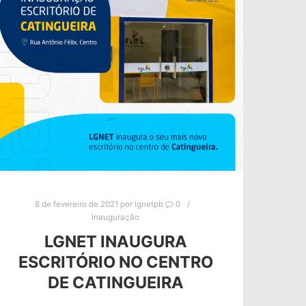
8 de fevereiro de 2021
por
lgnetpb
0
Inauguração
LGNET INAUGURA
ESCRITÓRIO NO CENTRO
DE CATINGUEIRA