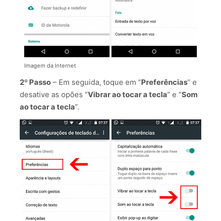
Imagem da Internet
2º Passo
– Em seguida, toque em “
Preferências
” e
desative as opões “
Vibrar ao tocar a tecla
” e “
Som
ao tocar a tecla
”.