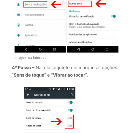
Imagem da Internet
4º Passo
– Na tela seguinte desmarque as opções
“
Sons de toque
” e “
Vibrar ao tocar
”.