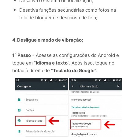
Desativa o sistema de localização;
Desativa funções secundárias como fotos na
tela de bloqueio e descanso de tela;
⠀
4. Desligue o modo de vibração;⠀
1º Passo
– Acesse as configurações do Android e
toque em “
Idioma e texto
”. Após isso, toque no
botão à direita de “
Teclado do Google
”.